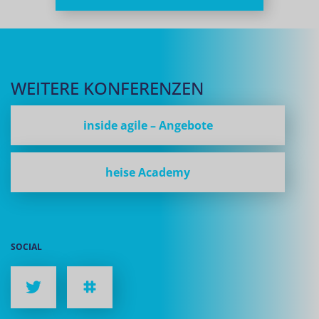
WEITERE KONFERENZEN
inside agile – Angebote
heise Academy
SOCIAL