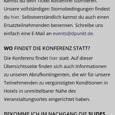
kannst du dein Ticket kostenfrei stornieren.
Unsere vollständigen Stornobedingungen findest
du
hier
. Selbstverständlich kannst du auch einen
Ersatzteilnehmenden benennen. Schreibe uns
einfach eine E-Mail an
events@dpunkt.de
.
WO
FINDET DIE KONFERENZ STATT?
Die Konferenz findet
hier
statt. Auf dieser
Übersichtsseite finden sich auch Informationen
zu unseren Abrufkontingenten, die wir für unsere
Teilnehmenden zu vergünstigten Konditionen in
Hotels in unmittelbarer Nähe des
Veranstaltungsortes eingerichtet haben.
BEKOMME ICH IM NACHGANG DIE
SLIDES