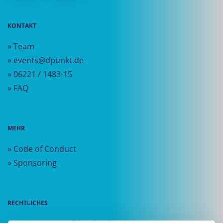
KONTAKT
» Team
» events@dpunkt.de
» 06221 / 1483-15
» FAQ
MEHR
» Code of Conduct
» Sponsoring
RECHTLICHES