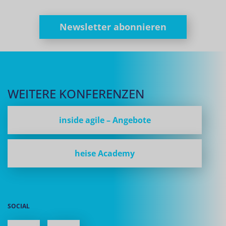
Newsletter abonnieren
WEITERE KONFERENZEN
inside agile – Angebote
heise Academy
SOCIAL