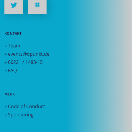
KONTAKT
» Team
» events@dpunkt.de
» 06221 / 1483-15
» FAQ
MEHR
» Code of Conduct
» Sponsoring