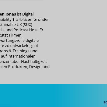
en Jonas
ist Digital
ability Trailblazer, Gründer
stainable UX (SUX)
ks und Podcast Host. Er
tützt Firmen,
wortungsvolle digitale
e zu entwickeln, gibt
ops & Trainings und
 auf internationalen
enzen über Nachhaltigkeit
italen Produkten, Design und
S