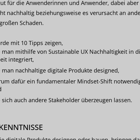
ut für die Anwenderinnen und Anwender, dabei aber 
cht nachhaltig beziehungsweise es verursacht an ande
 großen Schaden.
rde mit 10 Tipps zeigen,
 man mithilfe von Sustainable UX Nachhaltigkeit in d
eit integriert,
 man nachhaltige digitale Produkte designed,
um dafür ein fundamentaler Mindset-Shift notwendig
d
 sich auch andere Stakeholder überzeugen lassen.
KENNTNISSE
die digitale Produkte designen oder bauen, bringen da