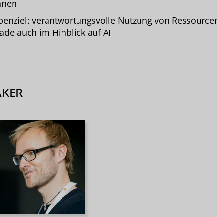
nnen
enziel: verantwortungsvolle Nutzung von Ressource
ade auch im Hinblick auf AI
AKER