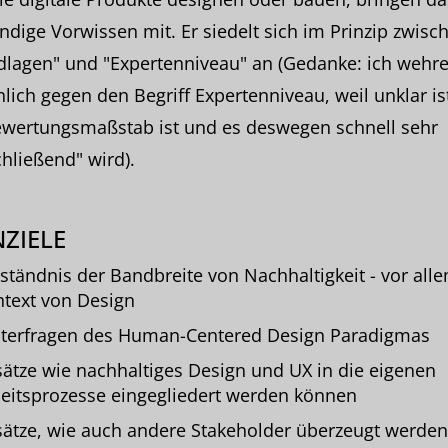
dige Vorwissen mit. Er siedelt sich im Prinzip zwisc
dlagen" und "Expertenniveau" an (Gedanke: ich wehr
lich gegen den Begriff Expertenniveau, weil unklar is
ewertungsmaßstab ist und es deswegen schnell sehr
hließend" wird).
ZIELE
ständnis der Bandbreite von Nachhaltigkeit - vor all
text von Design
terfragen des Human-Centered Design Paradigmas
ätze wie nachhaltiges Design und UX in die eigenen
eitsprozesse eingegliedert werden können
ätze, wie auch andere Stakeholder überzeugt werden