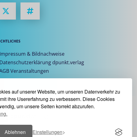
ECHTLICHES
 Impressum & Bildnachweise
 Datenschutzerklärung dpunkt.verlag
 AGB Veranstaltungen
kies auf unserer Website, um unseren Datenverkehr zu
mit ihre Usererfahrung zu verbessern. Diese Cookies
twendig, um unsere Seiten korrekt abzurufen.
ung.
Ablehnen
Einstellungen