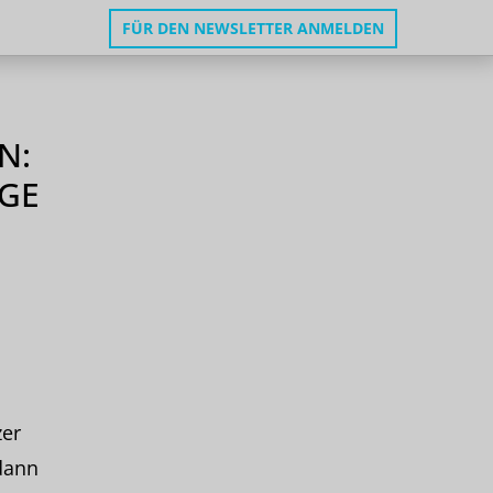
FÜR DEN NEWSLETTER ANMELDEN
N:
IGE
zer
dann