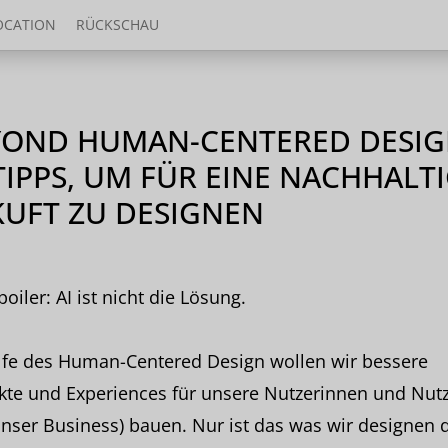
OCATION
RÜCKSCHAU
YOND HUMAN-CENTERED DESIG
TIPPS, UM FÜR EINE NACHHALT
UFT ZU DESIGNEN
oiler: AI ist nicht die Lösung.
lfe des Human-Centered Design wollen wir bessere
kte und Experiences für unsere Nutzerinnen und Nut
nser Business) bauen. Nur ist das was wir designen 