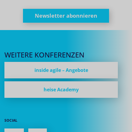
Newsletter abonnieren
WEITERE KONFERENZEN
inside agile – Angebote
heise Academy
SOCIAL