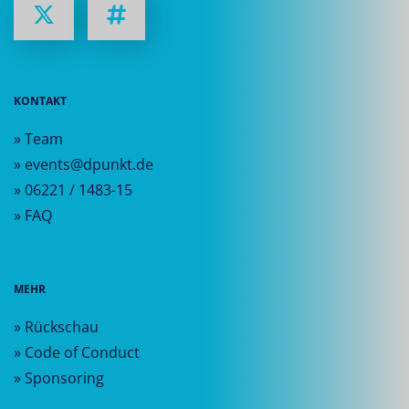
KONTAKT
» Team
» events@dpunkt.de
» 06221 / 1483-15
» FAQ
MEHR
» Rückschau
» Code of Conduct
» Sponsoring