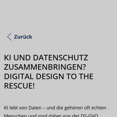
Zurück
KI UND DATENSCHUTZ
ZUSAMMENBRINGEN?
DIGITAL DESIGN TO THE
RESCUE!
KI lebt von Daten – und die gehören oft echten
Menschen und sind daher von der DS-GVO