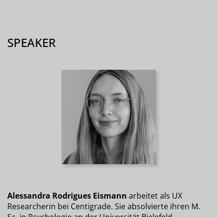
SPEAKER
Alessandra Rodrigues Eismann
arbeitet als UX
Researcherin bei Centigrade. Sie absolvierte ihren M.
Sc. in Psychologie an der Universität Bielefeld.