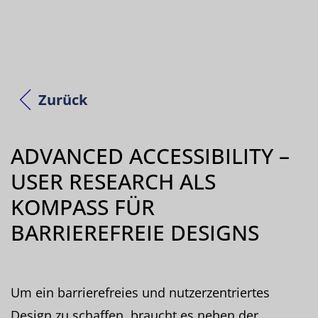
Zurück
ADVANCED ACCESSIBILITY –
USER RESEARCH ALS
KOMPASS FÜR
BARRIEREFREIE DESIGNS
Um ein barrierefreies und nutzerzentriertes
Design zu schaffen, braucht es neben der