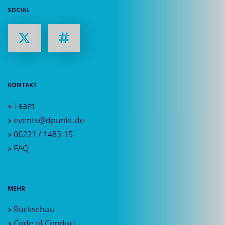
SOCIAL
KONTAKT
» Team
» events@dpunkt.de
» 06221 / 1483-15
» FAQ
MEHR
» Rückschau
» Code of Conduct