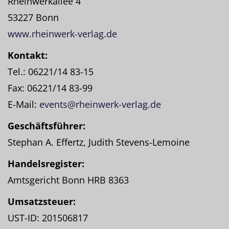
Rheinwerkallee 4
53227 Bonn
www.rheinwerk-verlag.de
Kontakt:
Tel.: 06221/14 83-15
Fax: 06221/14 83-99
E-Mail:
events@rheinwerk-verlag.de
Geschäftsführer:
Stephan A. Effertz, Judith Stevens-Lemoine
Handelsregister:
Amtsgericht Bonn HRB 8363
Umsatzsteuer:
UST-ID: 201506817