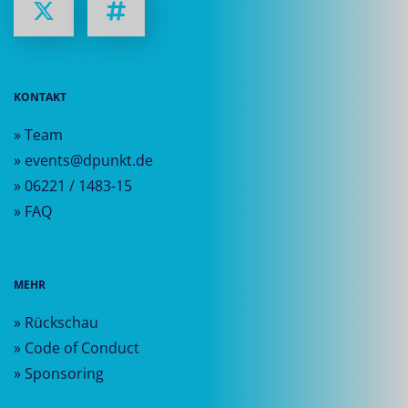
KONTAKT
» Team
» events@dpunkt.de
» 06221 / 1483-15
» FAQ
MEHR
» Rückschau
» Code of Conduct
» Sponsoring