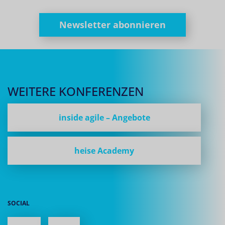
Newsletter abonnieren
WEITERE KONFERENZEN
inside agile – Angebote
heise Academy
SOCIAL