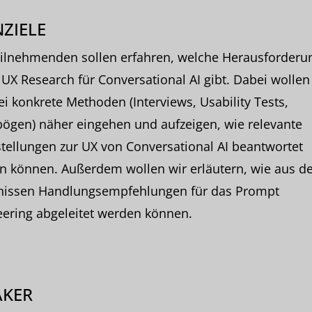
ZIELE
eilnehmenden sollen erfahren, welche Herausforderu
 UX Research für Conversational AI gibt. Dabei wollen
ei konkrete Methoden (Interviews, Usability Tests,
ögen) näher eingehen und aufzeigen, wie relevante
tellungen zur UX von Conversational AI beantwortet
n können. Außerdem wollen wir erläutern, wie aus d
nissen Handlungsempfehlungen für das Prompt
ering abgeleitet werden können.
AKER