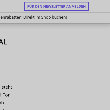
FÜR DEN NEWSLETTER ANMELDEN
ruppenrabatten!
Direkt im Shop buchen!
penrabatten!
Direkt im Shop buchen!
AL
 steht
l Ton
ob