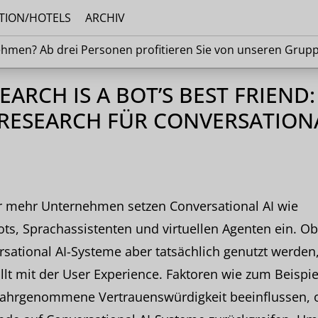
TION/HOTELS
ARCHIV
en? Ab drei Personen profitieren Sie von unseren G
ehmen? Ab drei Personen profitieren Sie von unseren Grup
EARCH IS A BOT’S BEST FRIEND:
RESEARCH FÜR CONVERSATION
 mehr Unternehmen setzen Conversational AI wie
ts, Sprachassistenten und virtuellen Agenten ein. Ob
sational AI-Systeme aber tatsächlich genutzt werden,
llt mit der User Experience. Faktoren wie zum Beispie
ahrgenommene Vertrauenswürdigkeit beeinflussen, 