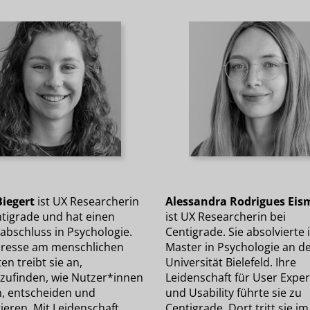
Biegert
ist UX Researcherin
Alessandra Rodrigues Ei
ntigrade und hat einen
ist UX Researcherin bei
abschluss in Psychologie.
Centigrade. Sie absolvierte 
teresse am menschlichen
Master in Psychologie an d
en treibt sie an,
Universität Bielefeld. Ihre
zufinden, wie Nutzer*innen
Leidenschaft für User Expe
, entscheiden und
und Usability führte sie zu
ieren. Mit Leidenschaft
Centigrade. Dort tritt sie i