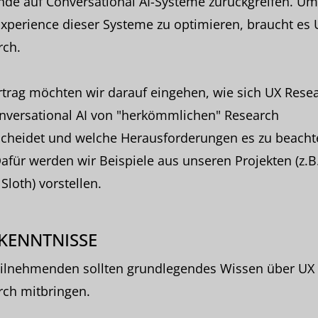
de auf Conversational AI-Systeme zurückgreifen. Um
xperience dieser Systeme zu optimieren, braucht es 
rch.
trag möchten wir darauf eingehen, wie sich UX Rese
onversational AI von "herkömmlichen" Research
scheidet und welche Herausforderungen es zu beacht
Dafür werden wir Beispiele aus unseren Projekten (z.B
 Sloth) vorstellen.
KENNTNISSE
eilnehmenden sollten grundlegendes Wissen über UX
rch mitbringen.