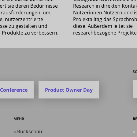
ert sie deren Bedürfnisse
Research in direkten Kontak
rausforderungen, um
Nutzerinnen Nutzern und is
ve, nutzerzentrierte
Projektalltag das Sprachroh
isse zu gestalten und
diese. Außerdem leitet sie
e Produkte zu verbessern.
researchbezogene Projekte
S
 Conference
Product Owner Day
MEHR
R
» Rückschau
»