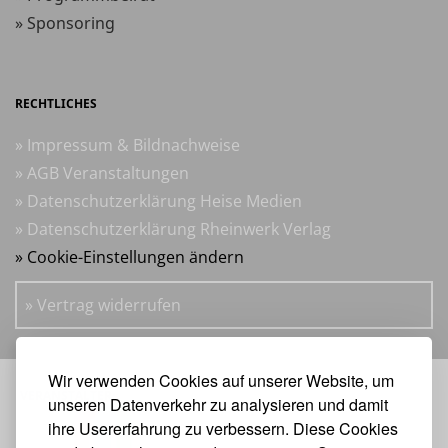
» Sponsoring
RECHTLICHES
» Impressum & Bildnachweise
» AGB Veranstaltungen
» Datenschutzerklärung Heise Medien
» Datenschutzerklärung Rheinwerk Verlag
» Cookie-Einstellungen ändern
» Vertrag widerrufen
Wir verwenden Cookies auf unserer Website, um
VERANSTALTER:
unseren Datenverkehr zu analysieren und damit
ihre Usererfahrung zu verbessern. Diese Cookies