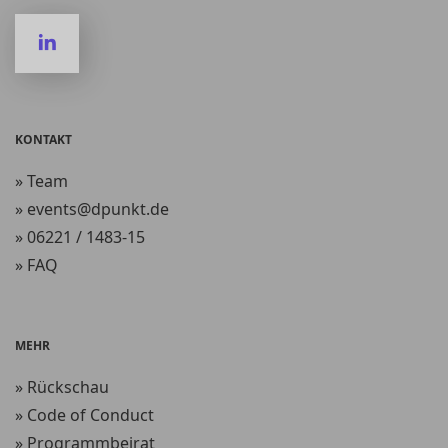
KONTAKT
» Team
» events@dpunkt.de
» 06221 / 1483-15
» FAQ
MEHR
» Rückschau
» Code of Conduct
» Programmbeirat