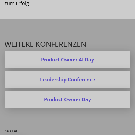
zum Erfolg.
WEITERE KONFERENZEN
Product Owner AI Day
Leadership Conference
Product Owner Day
SOCIAL