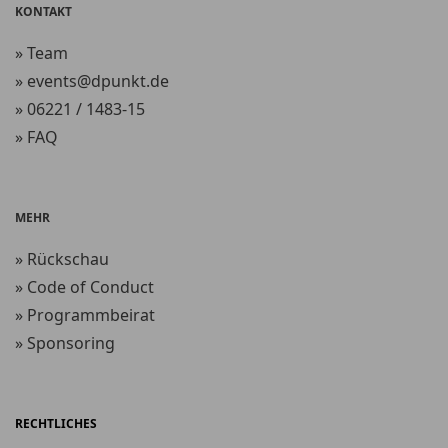
KONTAKT
» Team
» events@dpunkt.de
» 06221 / 1483-15
» FAQ
MEHR
» Rückschau
» Code of Conduct
» Programmbeirat
» Sponsoring
RECHTLICHES