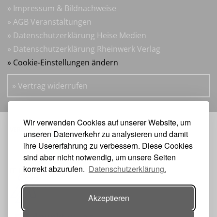
» Impressum & Bildnachweise
» AGB Veranstaltungen
» Datenschutzerklärung Heise Medien
» Datenschutzerklärung Rheinwerk Verlag
» Cookie-Einstellungen ändern
» Vertrag widerrufen
Wir verwenden Cookies auf unserer Website, um
VERANSTALTER:
unseren Datenverkehr zu analysieren und damit
ihre Usererfahrung zu verbessern. Diese Cookies
sind aber nicht notwendig, um unsere Seiten
korrekt abzurufen.
Datenschutzerklärung.
Akzeptieren