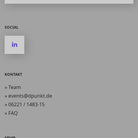
SOCIAL
KONTAKT
» Team
» events@dpunkt.de
» 06221 / 1483-15
» FAQ
MEHR