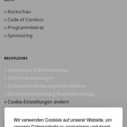
» Rückschau
» Code of Conduct
» Programmbeirat
» Sponsoring
RECHTLICHES
» Impressum & Bildnachweise
» AGB Veranstaltungen
» Datenschutzerklärung Heise Medien
» Datenschutzerklärung Rheinwerk Verlag
» Cookie-Einstellungen ändern
» Vertrag widerrufen
Wir verwenden Cookies auf unserer Website, um
unseren Datenverkehr zu analysieren und damit