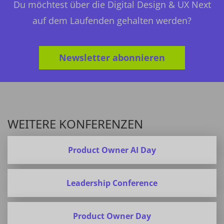
Du möchtest über die Digital Design & UX Next
auf dem Laufenden gehalten werden?
Newsletter abonnieren
WEITERE KONFERENZEN
Product Owner AI Day
Leadership Conference
Product Owner Day